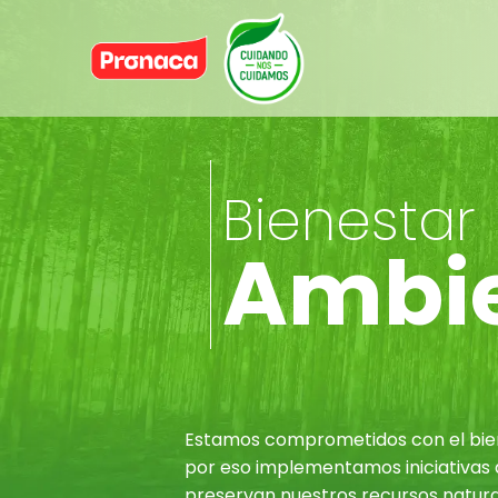
Bienestar
Ambie
Estamos comprometidos con el bie
por eso implementamos iniciativas
preservan nuestros recursos natura