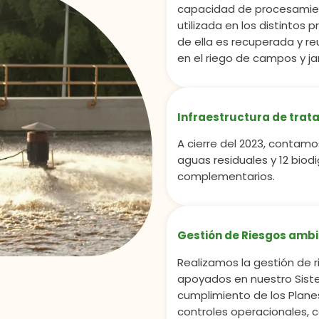
capacidad de procesamien
utilizada en los distintos
de ella es recuperada y re
en el riego de campos y ja
Infraestructura de trat
A cierre del 2023, contamo
aguas residuales y 12 biod
complementarios.
Gestión de Riesgos amb
Realizamos la gestión de 
apoyados en nuestro Siste
cumplimiento de los Plane
controles operacionales, co