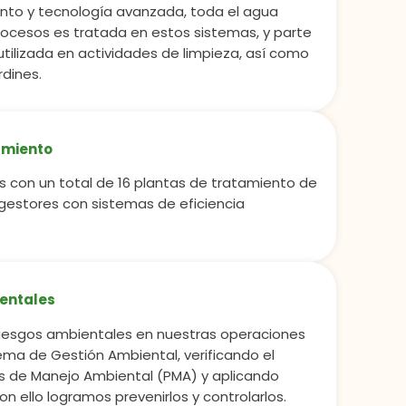
to y tecnología avanzada, toda el agua
 procesos es tratada en estos sistemas, y parte
utilizada en actividades de limpieza, así como
rdines.
amiento
s con un total de 16 plantas de tratamiento de
igestores con sistemas de eficiencia
ientales
riesgos ambientales en nuestras operaciones
ma de Gestión Ambiental, verificando el
s de Manejo Ambiental (PMA) y aplicando
n ello logramos prevenirlos y controlarlos.