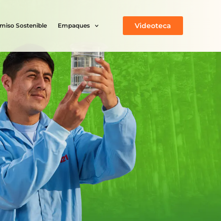
Videoteca
iso Sostenible
Empaques