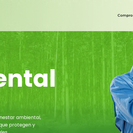
Comprom
ntal
nestar ambiental,
 que protegen y
les.