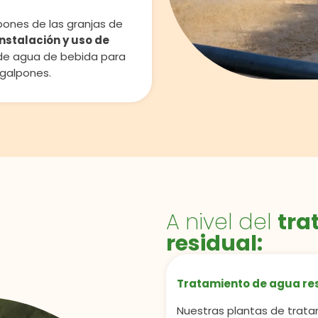
pones de las granjas de
instalación y uso de
 de agua de bebida para
 galpones.
A nivel del
tra
residual:
Tratamiento de agua re
Nuestras plantas de trata