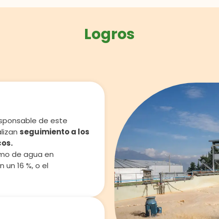
Logros
responsable de este
alizan
seguimiento a los
cos.
sumo de agua en
un 16 %, o el