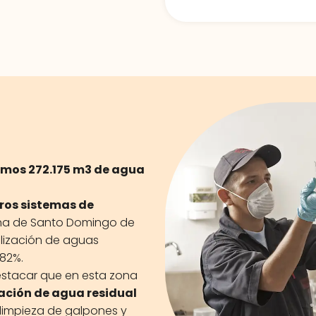
amos 272.175 m3 de agua
ros sistemas de
na de Santo Domingo de
tilización de aguas
 82%.
estacar que en esta zona
ración de agua residual
limpieza de galpones y