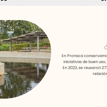
En Pronaca conservamos
iniciativas de buen uso,
En 2023, se reusaron 2
relació