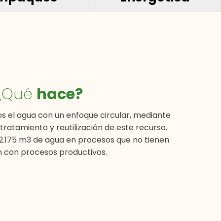
¿Qué
hace?
 el agua con un enfoque circular, mediante
 tratamiento y reutilización de este recurso.
72.175 m3 de agua en procesos que no tienen
n con procesos productivos.