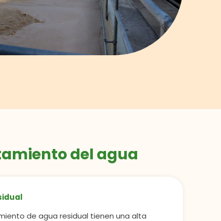
tamiento del agua
sidual
miento de agua residual tienen una alta