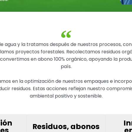
de agua y la tratamos después de nuestros procesos, c
llamos proyectos forestales. Recolectamos residuos org
 convertimos en abono 100% orgánico, apoyando la produ
país.
mos en la optimización de nuestros empaques e incorp
ducir residuos. Estas acciones reflejan nuestro comprom
ambiental positivo y sostenible.
ión
I
Residuos, abonos
ues
e