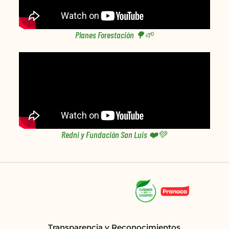
Planes Forestación 🌳🌱
Redni y Fundación San Luis ❤️💚
Transparencia y Reconocimientos