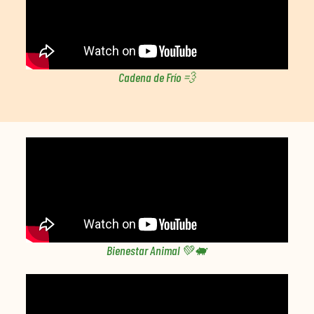
Cadena de Frío 💨
Bienestar Animal 💚🐖