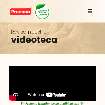
Revisa nuestra
videoteca
En Pronaca trabajamos sosteniblemente 💚