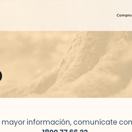
Comprom
o
s mayor información, comunícate con