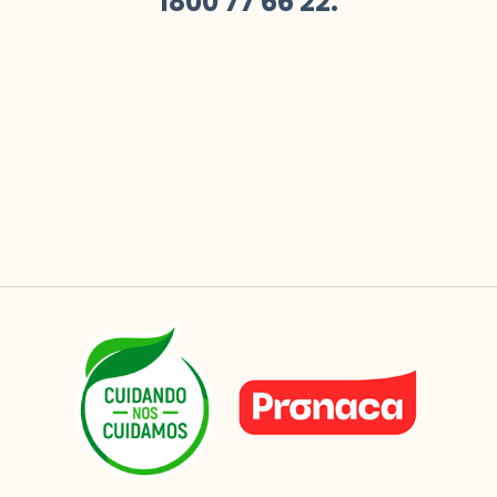
1800 77 66 22.