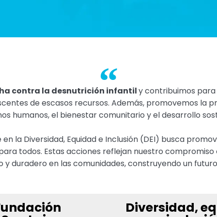
a contra la desnutrición infantil
y contribuimos para
escentes de escasos recursos. Además, promovemos la pr
os humanos, el bienestar comunitario y el desarrollo sost
en la Diversidad, Equidad e Inclusión (DEI) busca promov
para todos. Estas acciones reflejan nuestro compromiso
vo y duradero en las comunidades, construyendo un futuro
Fundación
Diversidad, e