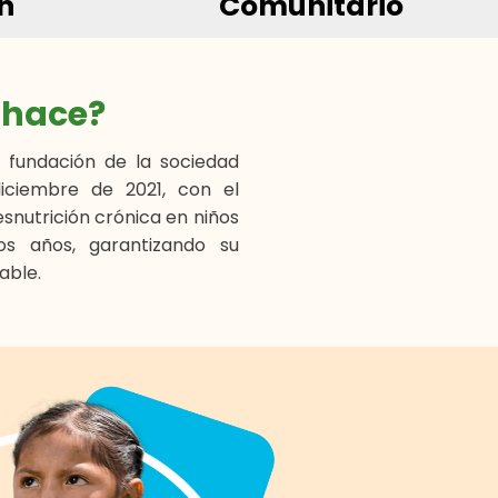
ón
Comunitario
é
hace?
, fundación de la sociedad
diciembre de 2021, con el
esnutrición crónica en niños
s años, garantizando su
able.