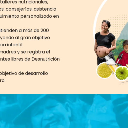
alleres nutricionales,
s, consejerías, asistencia
eguimiento personalizado en
atienden a más de 200
endo al gran objetivo
a infantil.
madres y se registra el
tes libres de Desnutrición
objetivo de desarrollo
ro.