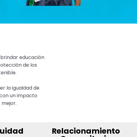
 brindar educación
otección de los
enible.
er la igualdad de
 con un impacto
 mejor.
quidad
Relacionamiento