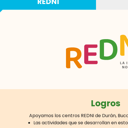
REDNI
Logros
Apoyamos los centros REDNI de Durán, Bucay
Las actividades que se desarrollan en est