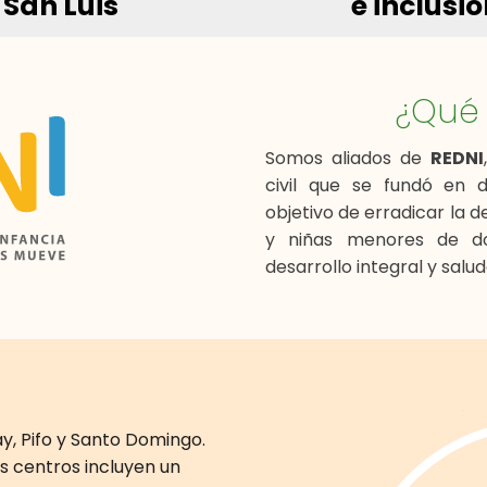
San Luis
e inclusi
¿Qu
Somos aliados de
REDNI
civil que se fundó en 
objetivo de erradicar la d
y niñas menores de do
desarrollo integral y salud
, Pifo y Santo Domingo.
os centros incluyen un