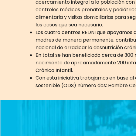
acercamiento integral a la población con t
controles médicos prenatales y pediátrico
alimentaria y visitas domiciliarias para s
los casos que sea necesario.
Los cuatro centros REDNI que apoyamos 
madres de manera permanente, contribuy
nacional de erradicar la desnutrición crónic
En total se han beneficiado cerca de 300 
nacimiento de aproximadamente 200 infan
Crónica Infantil.
Con esta iniciativa trabajamos en base al 
sostenible (ODS) número dos: Hambre Ce