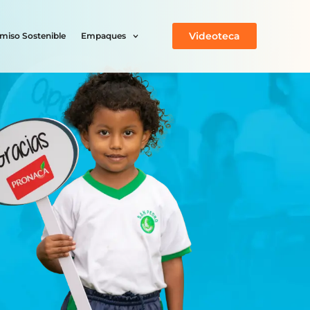
Videoteca
iso Sostenible
Empaques